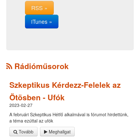
RSS »
iTunes »
Rádióműsorok
Szkeptikus Kérdezz-Felelek az
Ötösben - Ufók
2023-02-27
A februári Szkeptikus Hétfő alkalmával is fórumot hirdettünk,
a téma ezúttal az ufók
Tovább
Meghallgat