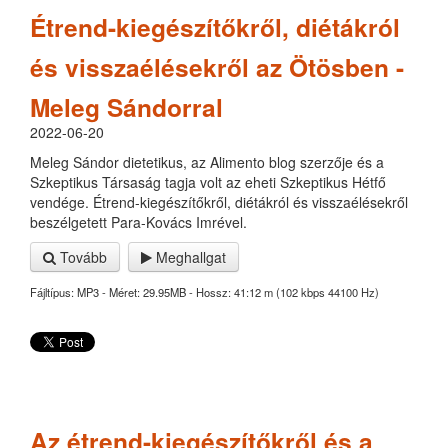
Étrend-kiegészítőkről, diétákról
és visszaélésekről az Ötösben -
Meleg Sándorral
2022-06-20
Meleg Sándor dietetikus, az Alimento blog szerzője és a
Szkeptikus Társaság tagja volt az eheti Szkeptikus Hétfő
vendége. Étrend-kiegészítőkről, diétákról és visszaélésekről
beszélgetett Para-Kovács Imrével.
Tovább
Meghallgat
Fájltípus: MP3 - Méret: 29.95MB - Hossz: 41:12 m (102 kbps 44100 Hz)
Az étrend-kiegészítőkről és a