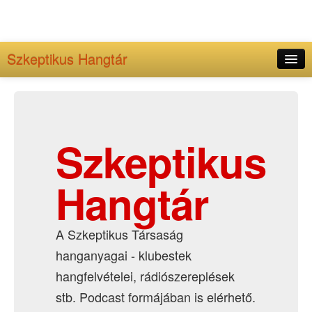
Szkeptikus Hangtár
Kezdőlap
Adminisztráció
Archívum
Szkeptikus
Hangtár
A Szkeptikus Társaság
hanganyagai - klubestek
hangfelvételei, rádiószereplések
stb. Podcast formájában is elérhető.