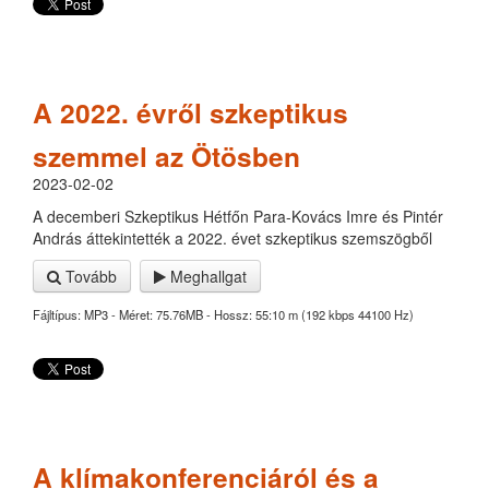
A 2022. évről szkeptikus
szemmel az Ötösben
2023-02-02
A decemberi Szkeptikus Hétfőn Para-Kovács Imre és Pintér
András áttekintették a 2022. évet szkeptikus szemszögből
Tovább
Meghallgat
Fájltípus: MP3 - Méret: 75.76MB - Hossz: 55:10 m (192 kbps 44100 Hz)
A klímakonferenciáról és a