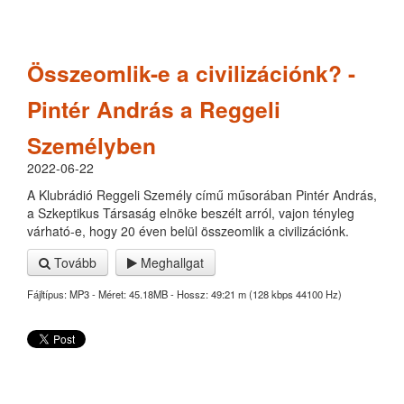
Összeomlik-e a civilizációnk? -
Pintér András a Reggeli
Személyben
2022-06-22
A Klubrádió Reggeli Személy című műsorában Pintér András,
a Szkeptikus Társaság elnöke beszélt arról, vajon tényleg
várható-e, hogy 20 éven belül összeomlik a civilizációnk.
Tovább
Meghallgat
Fájltípus: MP3 - Méret: 45.18MB - Hossz: 49:21 m (128 kbps 44100 Hz)