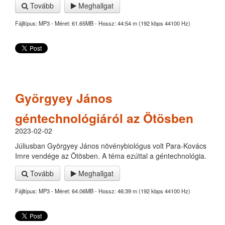
Tovább
Meghallgat
Fájltípus: MP3 - Méret: 61.65MB - Hossz: 44:54 m (192 kbps 44100 Hz)
Györgyey János
géntechnológiáról az Ötösben
2023-02-02
Júliusban Györgyey János növénybiológus volt Para-Kovács
Imre vendége az Ötösben. A téma ezúttal a géntechnológia.
Tovább
Meghallgat
Fájltípus: MP3 - Méret: 64.06MB - Hossz: 46:39 m (192 kbps 44100 Hz)