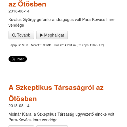
az Ötösben
2018-08-14
Kovács György geronto-andragógus volt Para-Kovács Imre
vendége
Tovább
Meghallgat
Fájltípus: MP3 - Méret: 9.39MB - Hossz: 41:01 m (32 kbps 11025 Hz)
A Szkeptikus Társaságról az
Ötösben
2018-08-14
Molnár Klára, a Szkeptikus Társaság ügyvezető elnöke volt
Para-Kovács Imre vendége