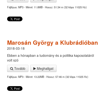
Fájltípus: MP3 - Méret: 11.8MB - Hossz: 51:34 m (32 kbps 11025 Hz)
Marosán György a Klubrádióban
2018-03-18
Ebben a hónapban a tudomány és a politika kapcsolatáról
volt szó
Tovább
Meghallgat
Fájltípus: MP3 - Méret: 13.22MB - Hossz: 57:46 m (32 kbps 11025 Hz)