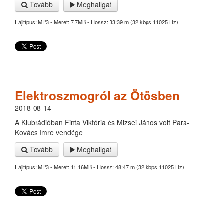
Tovább
Meghallgat
Fájltípus: MP3 - Méret: 7.7MB - Hossz: 33:39 m (32 kbps 11025 Hz)
Elektroszmogról az Ötösben
2018-08-14
A Klubrádióban Finta Viktória és Mizsei János volt Para-
Kovács Imre vendége
Tovább
Meghallgat
Fájltípus: MP3 - Méret: 11.16MB - Hossz: 48:47 m (32 kbps 11025 Hz)