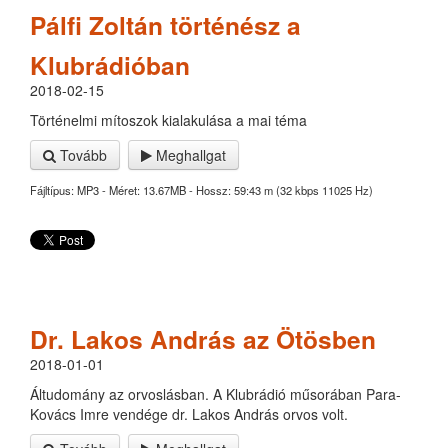
Pálfi Zoltán történész a
Klubrádióban
2018-02-15
Történelmi mítoszok kialakulása a mai téma
Tovább
Meghallgat
Fájltípus: MP3 - Méret: 13.67MB - Hossz: 59:43 m (32 kbps 11025 Hz)
Dr. Lakos András az Ötösben
2018-01-01
Áltudomány az orvoslásban. A Klubrádió műsorában Para-
Kovács Imre vendége dr. Lakos András orvos volt.