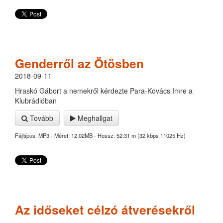
Genderről az Ötösben
2018-09-11
Hraskó Gábort a nemekről kérdezte Para-Kovács Imre a
Klubrádióban
Tovább
Meghallgat
Fájltípus: MP3 - Méret: 12.02MB - Hossz: 52:31 m (32 kbps 11025 Hz)
Az időseket célzó átverésekről