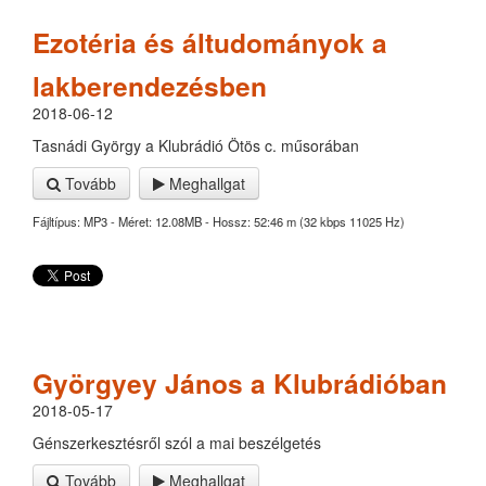
Ezotéria és áltudományok a
lakberendezésben
2018-06-12
Tasnádi György a Klubrádió Ötös c. műsorában
Tovább
Meghallgat
Fájltípus: MP3 - Méret: 12.08MB - Hossz: 52:46 m (32 kbps 11025 Hz)
Györgyey János a Klubrádióban
2018-05-17
Génszerkesztésről szól a mai beszélgetés
Tovább
Meghallgat