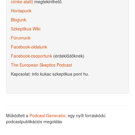
címke alatt)
megtekinthető.
Honlapunk
Blogunk
Szkeptikus Wiki
Fórumunk
Facebook-oldalunk
Facebook-csoportunk
(érdeklődőknek)
The European Skeptics Podcast
Kapcsolat: info kukac szkeptikus pont hu.
Működteti a
Podcast Generator
, egy nyílt forráskódú
podcastpublikációs megoldás