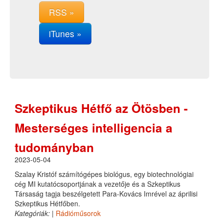
RSS »
iTunes »
Szkeptikus Hétfő az Ötösben -
Mesterséges intelligencia a
tudományban
2023-05-04
Szalay Kristóf számítógépes biológus, egy biotechnológiai
cég MI kutatócsoportjának a vezetője és a Szkeptikus
Társaság tagja beszélgetett Para-Kovács Imrével az áprilisi
Szkeptikus Hétfőben.
Kategóriák:
|
Rádióműsorok