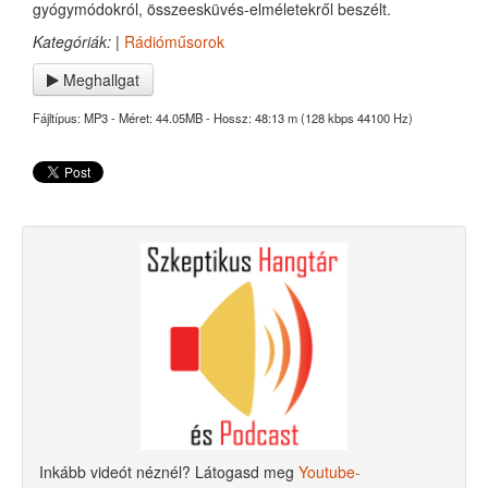
gyógymódokról, összeesküvés-elméletekről beszélt.
Kategóriák:
|
Rádióműsorok
Meghallgat
Fájltípus: MP3 - Méret: 44.05MB - Hossz: 48:13 m (128 kbps 44100 Hz)
Inkább videót néznél? Látogasd meg
Youtube-