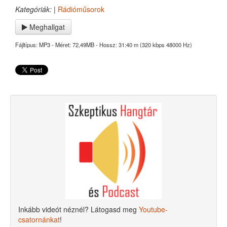
Kategóriák:
|
Rádióműsorok
Meghallgat
Fájltípus: MP3 - Méret: 72,49MB - Hossz: 31:40 m (320 kbps 48000 Hz)
Inkább videót néznél? Látogasd meg
Youtube-
csatornánkat
!