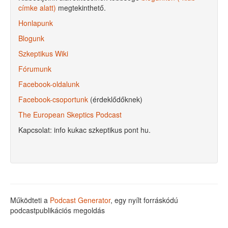
címke alatt)
megtekinthető.
Honlapunk
Blogunk
Szkeptikus Wiki
Fórumunk
Facebook-oldalunk
Facebook-csoportunk
(érdeklődőknek)
The European Skeptics Podcast
Kapcsolat: info kukac szkeptikus pont hu.
Működteti a
Podcast Generator
, egy nyílt forráskódú
podcastpublikációs megoldás