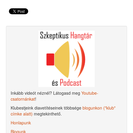
Inkább videót néznél? Látogasd meg
Youtube-
csatornánkat
!
Klubestjeink diavetítéseinek többsége
blogunkon ("klub"
címke alatt)
megtekinthető.
Honlapunk
Blogunk