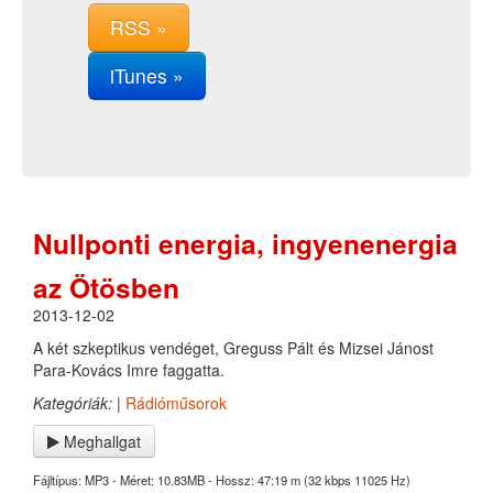
RSS »
iTunes »
Nullponti energia, ingyenenergia
az Ötösben
2013-12-02
A két szkeptikus vendéget, Greguss Pált és Mizsei Jánost
Para-Kovács Imre faggatta.
Kategóriák:
|
Rádióműsorok
Meghallgat
Fájltípus: MP3 - Méret: 10.83MB - Hossz: 47:19 m (32 kbps 11025 Hz)